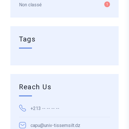
Non classé
1
Tags
Reach Us
+213 -- -- -- --
capu@univ-tissemsilt.dz