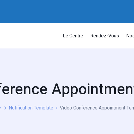
Le Centre
Rendez-Vous
Nos
ference Appointmen
e
Notification Template
Video Conference Appointment Te