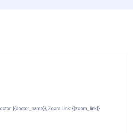
octor: {{doctor_name}}, Zoom Link: {{zoom_link}}