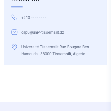
+213 -- -- -- --
capu@univ-tissemsilt.dz
Université Tissemsilt Rue Bougara Ben
Hamouda , 38000 Tissemsilt, Algerie