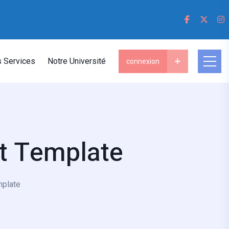
 Services
Notre Université
connexion
t Template
mplate