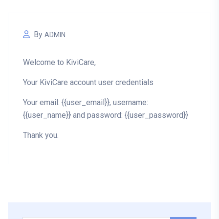
By
ADMIN
Welcome to KiviCare,
Your KiviCare account user credentials
Your email: {{user_email}}, username:
{{user_name}} and password: {{user_password}}
Thank you.