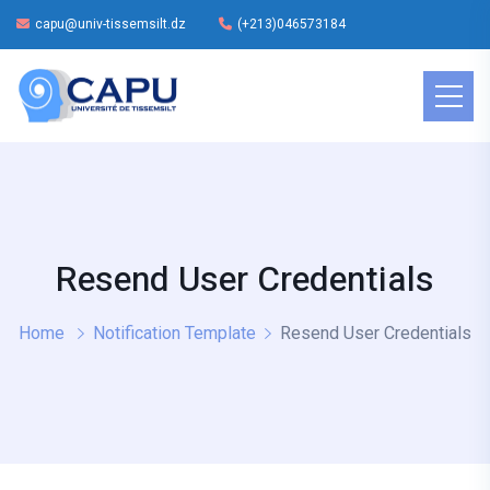
capu@univ-tissemsilt.dz
(+213)046573184
Resend User Credentials
Home
Notification Template
Resend User Credentials