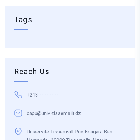
Tags
Reach Us
+213 -- -- -- --
capu@univ-tissemsilt.dz
Université Tissemsilt Rue Bougara Ben