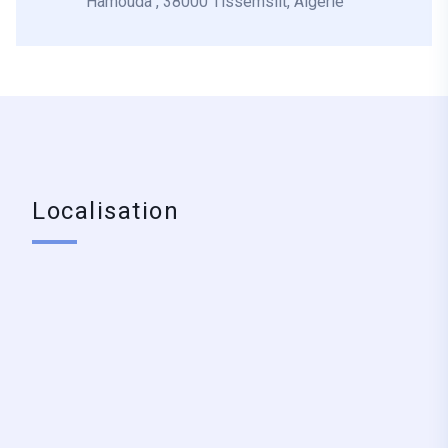
Hamouda , 38000 Tissemsilt, Algerie
Localisation