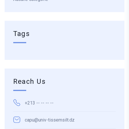
Tags
Reach Us
+213 -- -- -- --
capu@univ-tissemsilt.dz