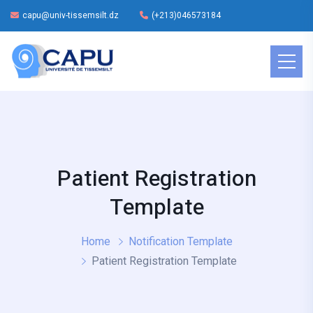
capu@univ-tissemsilt.dz
(+213)046573184
Patient Registration
Template
Home
Notification Template
Patient Registration Template