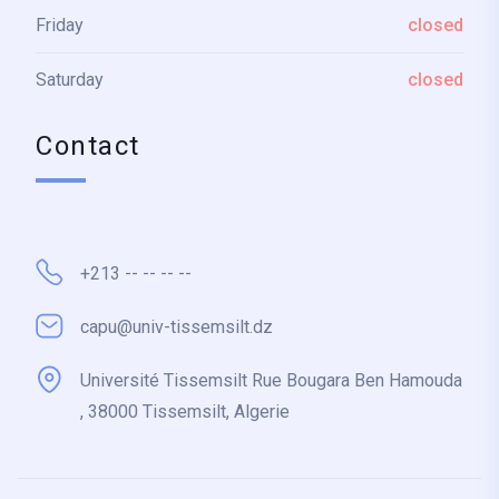
Friday
closed
Saturday
closed
Contact
+213 -- -- -- --
capu@univ-tissemsilt.dz
Université Tissemsilt Rue Bougara Ben Hamouda
, 38000 Tissemsilt, Algerie