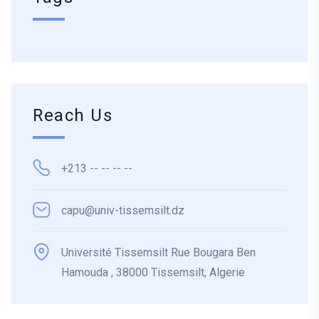
Reach Us
+213 -- -- -- --
capu@univ-tissemsilt.dz
Université Tissemsilt Rue Bougara Ben
Hamouda , 38000 Tissemsilt, Algerie