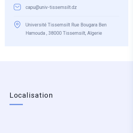
capu@univ-tissemsilt.dz
Université Tissemsilt Rue Bougara Ben
Hamouda , 38000 Tissemsilt, Algerie
Localisation