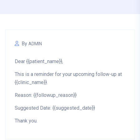
By
ADMIN
Dear {{patient_name}},
This is a reminder for your upcoming follow-up at
{{clinic_name}}
.
Reason:
{{followup_reason}}
Suggested Date:
{{suggested_date}}
Thank you.