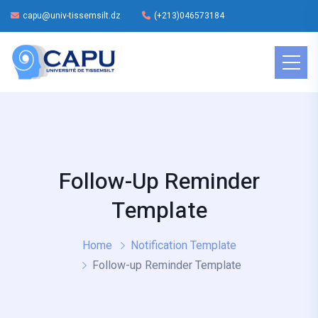
capu@univ-tissemsilt.dz
(+213)046573184
Follow-Up Reminder
Template
Home
Notification Template
Follow-up Reminder Template