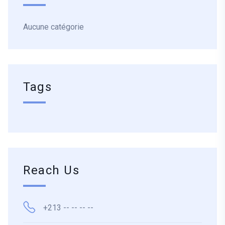
Aucune catégorie
Tags
Reach Us
+213 -- -- -- --