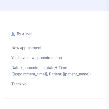
By
ADMIN
New appointment
You have new appointment on
Date: {{appointment_date}}, Time:
{{appointment_time}}, Patient: {{patient_name}}
Thank you.