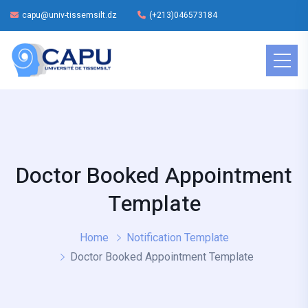
capu@univ-tissemsilt.dz
(+213)046573184
Doctor Booked Appointment
Template
Home
Notification Template
Doctor Booked Appointment Template