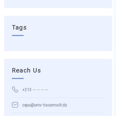
Tags
Reach Us
+213 -- -- -- --
capu@univ-tissemsilt.dz