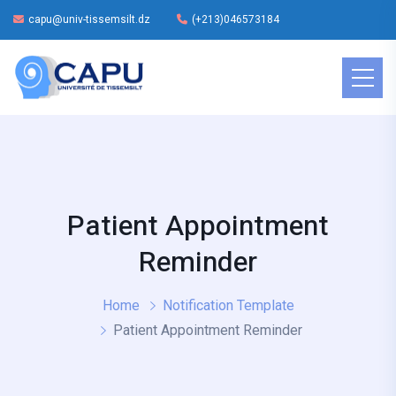
capu@univ-tissemsilt.dz
(+213)046573184
Patient Appointment
Reminder
Home
Notification Template
Patient Appointment Reminder