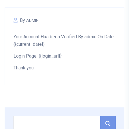
By
ADMIN
Your Account Has been Verified By admin On Date:
{{current_date}}
Login Page: {{login_url}}
Thank you.