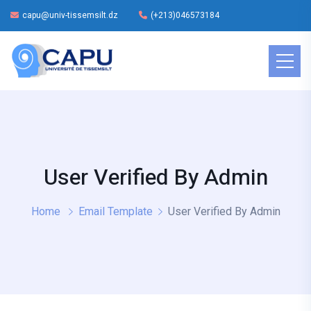
capu@univ-tissemsilt.dz
(+213)046573184
User Verified By Admin
Home
Email Template
User Verified By Admin