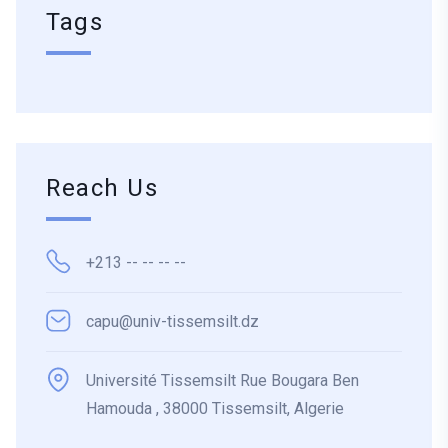
Tags
Reach Us
+213 -- -- -- --
capu@univ-tissemsilt.dz
Université Tissemsilt Rue Bougara Ben
Hamouda , 38000 Tissemsilt, Algerie