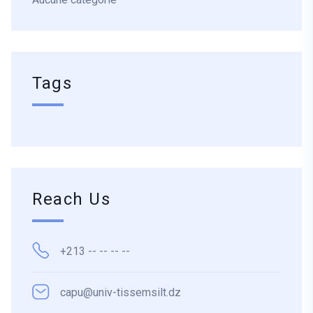
Tags
Reach Us
+213 -- -- -- --
capu@univ-tissemsilt.dz