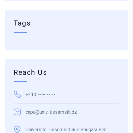
Tags
Reach Us
+213 -- -- -- --
capu@univ-tissemsilt.dz
Université Tissemsilt Rue Bougara Ben