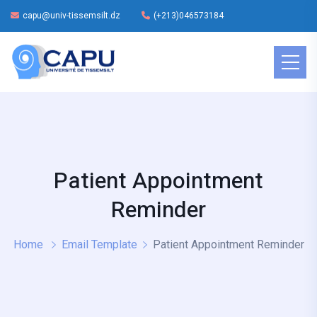
capu@univ-tissemsilt.dz
(+213)046573184
Patient Appointment
Reminder
Home
Email Template
Patient Appointment Reminder