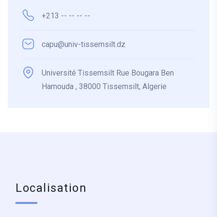
+213 -- -- -- --
capu@univ-tissemsilt.dz
Université Tissemsilt Rue Bougara Ben
Hamouda , 38000 Tissemsilt, Algerie
Localisation