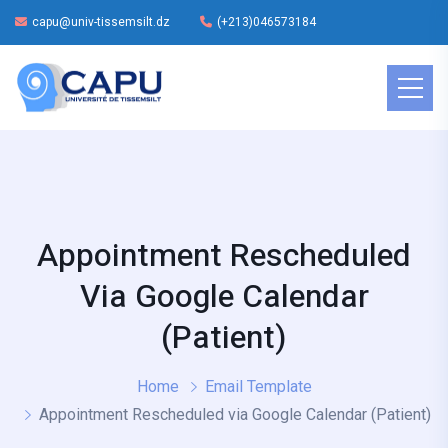
capu@univ-tissemsilt.dz
(+213)046573184
Appointment Rescheduled
Via Google Calendar
(Patient)
Home
Email Template
Appointment Rescheduled via Google Calendar (Patient)