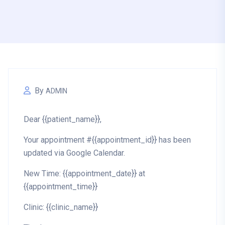
By
ADMIN
Dear {{patient_name}},
Your appointment #{{appointment_id}} has been
updated via Google Calendar.
New Time:
{{appointment_date}} at
{{appointment_time}}
Clinic: {{clinic_name}}