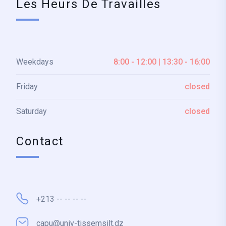
Les Heurs De Travailles
Weekdays
8:00 - 12:00 | 13:30 - 16:00
Friday
closed
Saturday
closed
Contact
+213 -- -- -- --
capu@univ-tissemsilt.dz