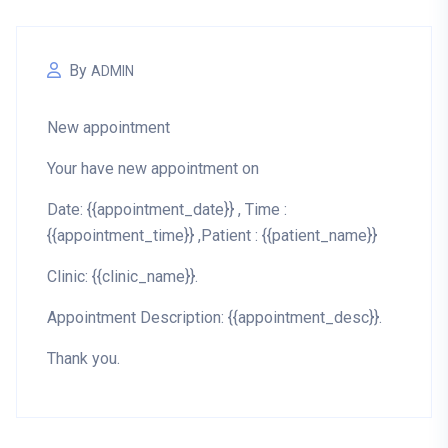
By
ADMIN
New appointment
Your have new appointment on
Date: {{appointment_date}} , Time :
{{appointment_time}} ,Patient : {{patient_name}}
Clinic: {{clinic_name}}.
Appointment Description: {{appointment_desc}}.
Thank you.