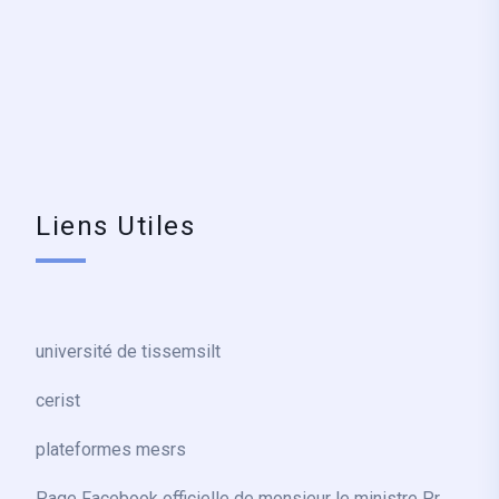
Liens Utiles
université de tissemsilt
cerist
plateformes mesrs
Page Facebook officielle de monsieur le ministre Pr.