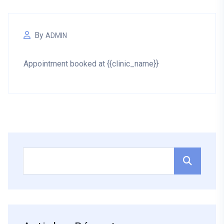
By
ADMIN
Appointment booked at {{clinic_name}}