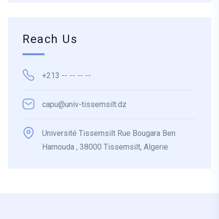
Reach Us
+213 -- -- -- --
capu@univ-tissemsilt.dz
Université Tissemsilt Rue Bougara Ben
Hamouda , 38000 Tissemsilt, Algerie