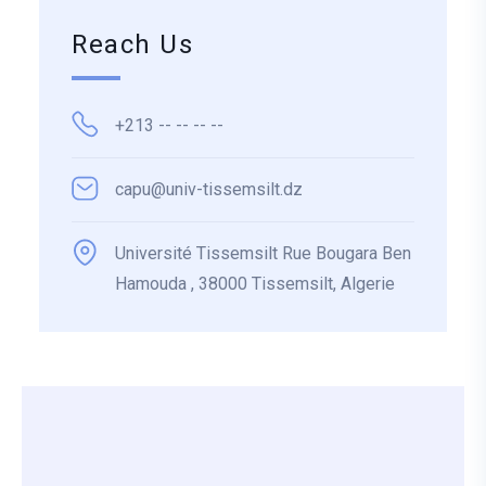
Reach Us
+213 -- -- -- --
capu@univ-tissemsilt.dz
Université Tissemsilt Rue Bougara Ben
Hamouda , 38000 Tissemsilt, Algerie