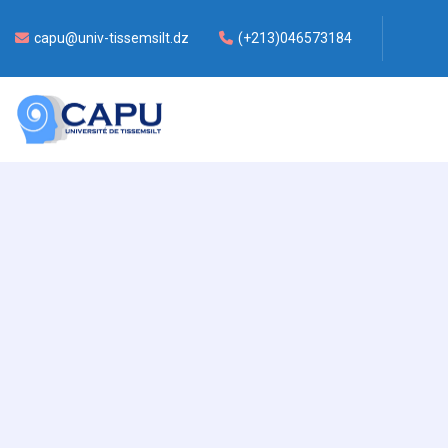
capu@univ-tissemsilt.dz
(+213)046573184