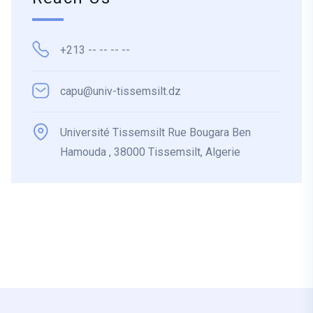
+213 -- -- -- --
capu@univ-tissemsilt.dz
Université Tissemsilt Rue Bougara Ben
Hamouda , 38000 Tissemsilt, Algerie