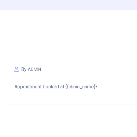
By
ADMIN
Appointment booked at {{clinic_name}}