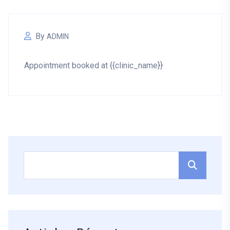
By
ADMIN
Appointment booked at {{clinic_name}}