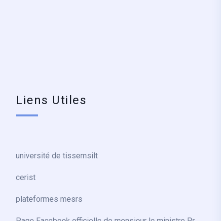
Liens Utiles
université de tissemsilt
cerist
plateformes mesrs
Page Facebook officielle de monsieur le ministre Pr.