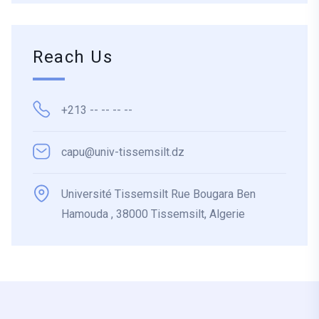
Reach Us
+213 -- -- -- --
capu@univ-tissemsilt.dz
Université Tissemsilt Rue Bougara Ben
Hamouda , 38000 Tissemsilt, Algerie